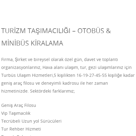
TURİZM TAŞIMACILIĞI – OTOBÜS &
MİNİBÜS KİRALAMA
Firma, Şirket ve bireysel olarak özel gün, davet ve toplantı
organizasyonlarınız, Hava alanı ulaşım, tur, gezi ulaşımlarınız için
Turbüs Ulaşım Hizmetleri,5 kişilikten 16-19-27-45-55 kişiliğe kadar
geniş araç filosu ve deneyimli kadrosu ile her zaman
hizmetinizde. Sektördeki farklarımız;
Geniş Araç Filosu
Vip Taşımacılık
Tecrübeli Uzun yol Sürücüleri
Tur Rehber Hizmeti