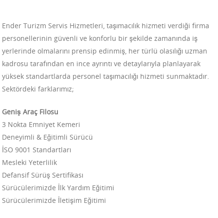
Ender Turizm Servis Hizmetleri, taşımacılık hizmeti verdiği firma
personellerinin güvenli ve konforlu bir şekilde zamanında iş
yerlerinde olmalarını prensip edinmiş, her türlü olasılığı uzman
kadrosu tarafından en ince ayrıntı ve detaylarıyla planlayarak
yüksek standartlarda personel taşımacılığı hizmeti sunmaktadır.
Sektördeki farklarımız;
Geniş Araç Filosu
3 Nokta Emniyet Kemeri
Deneyimli & Eğitimli Sürücü
İSO 9001 Standartları
Mesleki Yeterlilik
Defansif Sürüş Sertifikası
Sürücülerimizde İlk Yardım Eğitimi
Sürücülerimizde İletişim Eğitimi