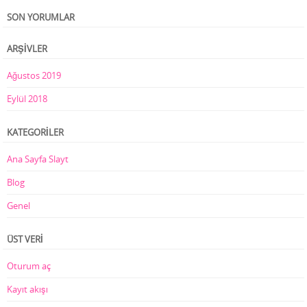
SON YORUMLAR
ARŞIVLER
Ağustos 2019
Eylül 2018
KATEGORILER
Ana Sayfa Slayt
Blog
Genel
ÜST VERI
Oturum aç
Kayıt akışı