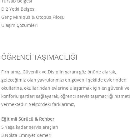
Tursab Belgesi
D 2 Yetki Belgesi
Genç Minibüs & Otobüs Filosu
Ulaşım Çözümleri
ÖĞRENCİ TAŞIMACILIĞI
Firmamız, Güvenlik ve Disiplin şartını göz önüne alarak,
geleceğimiz olan yavrularımızı en güvenli şekilde evlerinden
okullarına, okullarından evlerine ulaştırmak için en güvenli ve
konforlu şartları sağlayarak, öğrenci servis taşımacılığı hizmeti
vermektedir. Sektördeki farklarımız;
Eğitimli Sürücü & Rehber
5 Yaşa kadar servis araçları
3 Nokta Emniyet Kemeri